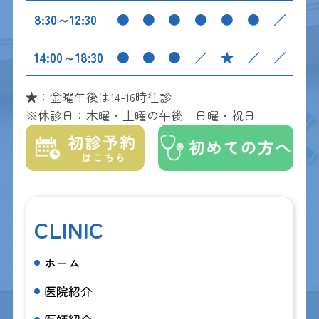
8:30～12:30
●
●
●
●
●
●
／
14:00～18:30
●
●
●
／
★
／
／
★：金曜午後は14-16時往診
※休診日：木曜・土曜の午後 日曜・祝日
CLINIC
ホーム
医院紹介