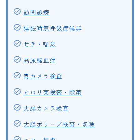
訪問診療
睡眠時無呼吸症候群
せき・喘息
高尿酸血症
胃カメラ検査
ピロリ菌検査・除菌
大腸カメラ検査
大腸ポリープ検査・切除