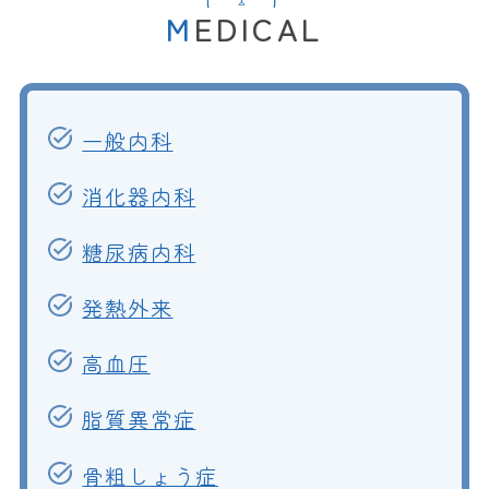
MEDICAL
一般内科
消化器内科
糖尿病内科
発熱外来
高血圧
脂質異常症
骨粗しょう症